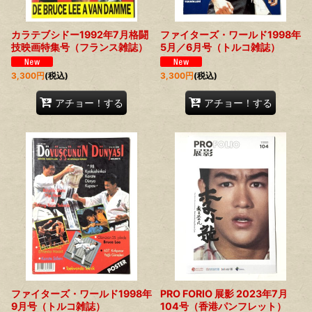
ファイターズ・ワールド1998年
カラテブシドー1992年7月格闘
5月／6月号（トルコ雑誌）
技映画特集号（フランス雑誌）
3,300
円
(税込)
3,300
円
(税込)
アチョー！する
アチョー！する
ファイターズ・ワールド1998年
PRO FORIO 展影 2023年7月
9月号（トルコ雑誌）
104号（香港パンフレット）