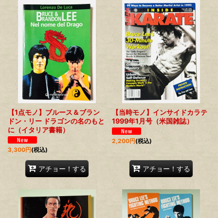
【1点モノ】ブルース＆ブラン
【当時モノ】インサイドカラテ
ドン・リー ドラゴンの名のもと
1999年1月号（米国雑誌）
に（イタリア書籍）
2,200
円
(税込)
3,300
円
(税込)
アチョー！する
アチョー！する