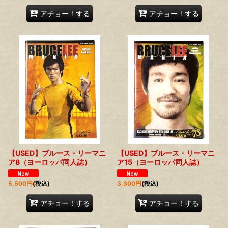
アチョー！する
アチョー！する
【USED】ブルース・リーマニ
【USED】ブルース・リーマニ
ア8（ヨーロッパ同人誌）
ア15（ヨーロッパ同人誌）
5,500
円
(税込)
3,300
円
(税込)
アチョー！する
アチョー！する