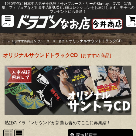
1970年代に日本中の男子を熱狂させたブルース・リーのBlu-ray、DVD、写真
集、フィギュアなど世界中のBRUCE LEEコレクションをお届けします。男子への
プレゼントにも最適！
メニュー
カート
>
>
>
オリジナルサウンドトラックCD
ホーム
おすすめ商品
ブルース・リー音楽
オリジナルサウンドトラックCD
[
おすすめ商品
]
熱狂のドラゴンサウンドが新曲も含めてここに再集結！
表示順変更
閉じる