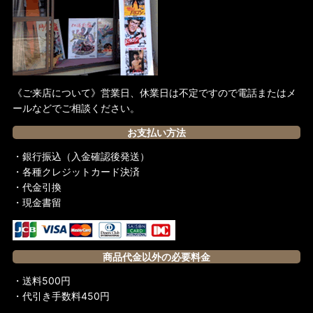
《ご来店について》営業日、休業日は不定ですので電話またはメ
ールなどでご相談ください。
お支払い方法
・銀行振込（入金確認後発送）
・各種クレジットカード決済
・代金引換
・現金書留
商品代金以外の必要料金
・送料500円
・代引き手数料450円