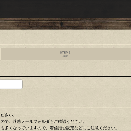
STEP 2
確認
ください。
すので、迷惑メールフォルダもご確認ください。
合も多くなっていますので、着信拒否設定などにご注意ください。