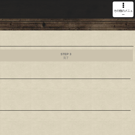
その他のメニュ
ー
STEP 3
完了