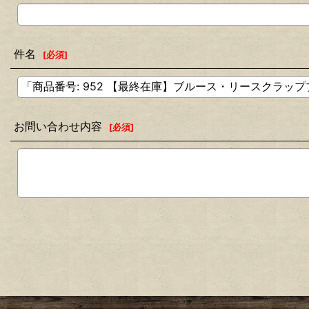
件名
[
必須
]
お問い合わせ内容
[
必須
]