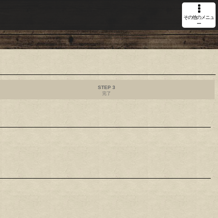
その他のメニュ
ー
STEP 3
完了