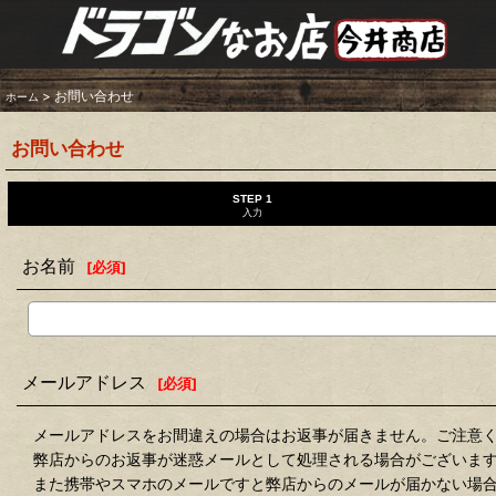
>
お問い合わせ
ホーム
お問い合わせ
STEP 1
入力
お名前
[
必須
]
メールアドレス
[
必須
]
メールアドレスをお間違えの場合はお返事が届きません。ご注意
弊店からのお返事が迷惑メールとして処理される場合がございま
また携帯やスマホのメールですと弊店からのメールが届かない場