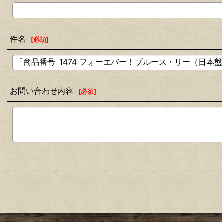
件名
[
必須
]
お問い合わせ内容
[
必須
]