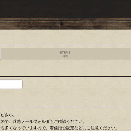
STEP 2
確認
ください。
すので、迷惑メールフォルダもご確認ください。
合も多くなっていますので、着信拒否設定などにご注意ください。