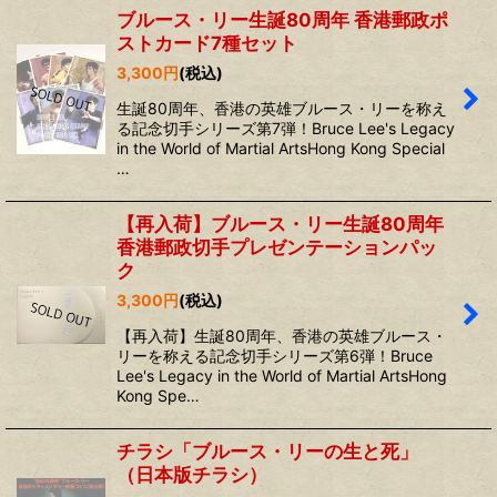
ブルース・リー生誕80周年 香港郵政ポ
ストカード7種セット
3,300
円
(税込)
生誕80周年、香港の英雄ブルース・リーを称え
る記念切手シリーズ第7弾！Bruce Lee's Legacy
in the World of Martial ArtsHong Kong Special
…
【再入荷】ブルース・リー生誕80周年
香港郵政切手プレゼンテーションパッ
ク
3,300
円
(税込)
【再入荷】生誕80周年、香港の英雄ブルース・
リーを称える記念切手シリーズ第6弾！Bruce
Lee's Legacy in the World of Martial ArtsHong
Kong Spe…
チラシ「ブルース・リーの生と死」
（日本版チラシ）