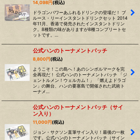
14,098
円
(税込)
ドラゴンパワーあふれるドリンクの登場だ！ ブ
ルース・リーインスタントドリンクセット 2014
年11月、香港で発売されたインスタントドリン
ク。8種類の味がありますが8種コンプリートセ
ットです。…
公式ハンのトーナメントパッチ
8,800
円
(税込)
ようこそ！この島へ！あのシンボルマークを完
全再現だ！ 公式ハンのトーナメントパッチ 「ジ
ェントルメン！ウェルカム！」 「燃えよドラゴ
ン」の舞台、ハンの要塞島で開催された武術ト
ーナメ…
公式ハンのトーナメントパッチ（サイ
ン入り）
11,000
円
(税込)
ジョン・サクソン直筆サイン入り！最後の一枚
です。公式ハンのトーナメントパッチ（サイン