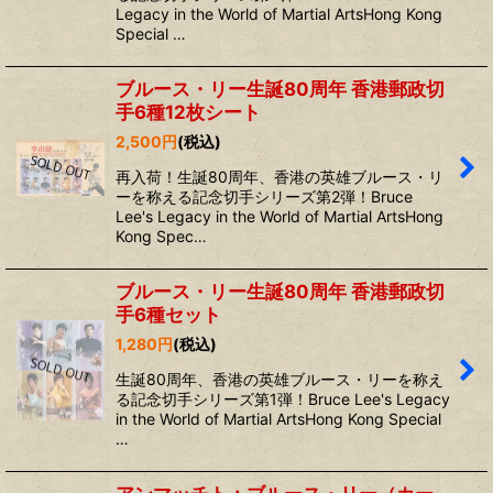
Legacy in the World of Martial ArtsHong Kong
Special …
ブルース・リー生誕80周年 香港郵政切
手6種12枚シート
2,500
円
(税込)
再入荷！生誕80周年、香港の英雄ブルース・リ
ーを称える記念切手シリーズ第2弾！Bruce
Lee's Legacy in the World of Martial ArtsHong
Kong Spec…
ブルース・リー生誕80周年 香港郵政切
手6種セット
1,280
円
(税込)
生誕80周年、香港の英雄ブルース・リーを称え
る記念切手シリーズ第1弾！Bruce Lee's Legacy
in the World of Martial ArtsHong Kong Special
…