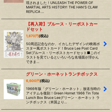
現されました！UNLEASH THE POWER OF
MARTIAL ARTS HISTORY: THE HAN’S CLAW
REPLICA …
【再入荷】ブルース・リーポストカー
ドセット
1,870
円
(税込)
50周忌記念なのか、イカしたデザインの映画ポ
スター風ポストカード！Bruce Lee Post Card
Setブルース・リーポストカードセット■このイ
ラストを見ているといろいろな名場面が浮かん
できま…
グリーン・ホーネットランチボックス
6,600
円
(税込)
1966年版「グリーン・ホーネット」放送当時の
アイテムを復刻！Green Hornet 1966 Tin Tote
Lunch Box Bruce Leeグリーン・ホーネット ラ
ンチボックス（米国より…