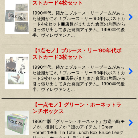
ストカード4枚セット
1990年代、確かにブルース・リーブームがあっ
た証拠がこれ！ブルース・リー'90年代ポストカ
ード4枚セット■店長がまたまた倉庫の片隅から
引っ張り出してきた発掘アイテム。1990年代後
半、ヴィレヴァンと…
【1点モノ】ブルース・リー'90年代ポ
ストカード3枚セット
1990年代、確かにブルース・リーブームがあっ
た証拠がこれ！ブルース・リー'90年代ポストカ
ード3枚セット■店長がまたまた倉庫の片隅から
引っ張り出してきた発掘アイテム。1990年代後
半、ヴィレヴァンと…
【一点モノ】グリーン・ホーネットラ
ンチボックス
1966年版「グリーン・ホーネット」放送当時モ
ノか、復刻モノか？謎のアイテム！Green
Hornet 1966 Tin Tote Lunch Box Bruce Leeグ
リーン・ホーネット ランチボ…