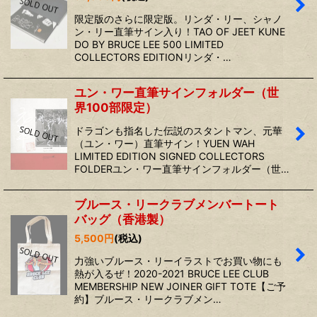
限定版のさらに限定版。リンダ・リー、シャノ
ン・リー直筆サイン入り！TAO OF JEET KUNE
DO BY BRUCE LEE 500 LIMITED
COLLECTORS EDITIONリンダ・…
ユン・ワー直筆サインフォルダー（世
界100部限定）
ドラゴンも指名した伝説のスタントマン、元華
（ユン・ワー）直筆サイン！YUEN WAH
LIMITED EDITION SIGNED COLLECTORS
FOLDERユン・ワー直筆サインフォルダー（世…
ブルース・リークラブメンバートート
バッグ（香港製）
5,500
円
(税込)
力強いブルース・リーイラストでお買い物にも
熱が入るぜ！2020-2021 BRUCE LEE CLUB
MEMBERSHIP NEW JOINER GIFT TOTE【ご予
約】ブルース・リークラブメン…