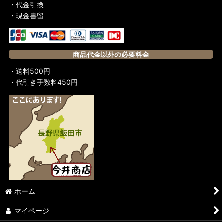
・代金引換
・現金書留
商品代金以外の必要料金
・送料500円
・代引き手数料450円
ホーム
マイページ