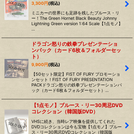
3,300
円
(税込)
ミニカーの世界にも足跡を残したブルース・リ
ー！The Green Hornet Black Beauty Johnny
Lightning Green version 1:64 Scale【1点モノ】
…
ドラゴン怒りの鉄拳プレゼンテーショ
ンパック（カード6枚＆フォルダーセッ
ト）
9,900
円
(税込)
【50セット限定】FIST OF FURY プロモーショ
ンセット！FIST OF FURY PRESENTATION
PACKドラゴン怒りの鉄拳プレゼンテーションパ
ック（カード6枚＆フォルダーセット）…
【1点モノ】ブルース・リー30周忌DVD
コレクション（韓国版DVD）
VHSに続き、当時レア映像を提供してくれた
DVDコレクションは今も宝物【1点モノ】ブルー
ス・リー30周忌DVDコレクション（韓国版