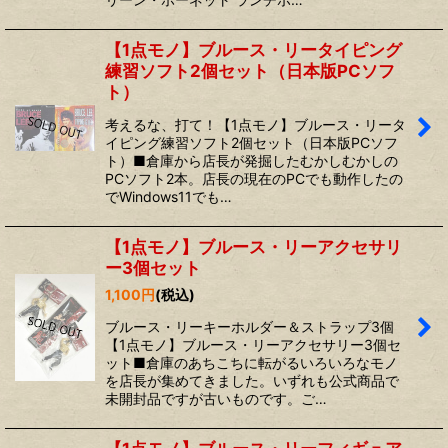
【1点モノ】ブルース・リータイピング
練習ソフト2個セット（日本版PCソフ
ト）
考えるな、打て！【1点モノ】ブルース・リータ
イピング練習ソフト2個セット（日本版PCソフ
ト）■倉庫から店長が発掘したむかしむかしの
PCソフト2本。店長の現在のPCでも動作したの
でWindows11でも…
【1点モノ】ブルース・リーアクセサリ
ー3個セット
1,100
円
(税込)
ブルース・リーキーホルダー＆ストラップ3個
【1点モノ】ブルース・リーアクセサリー3個セ
ット■倉庫のあちこちに転がるいろいろなモノ
を店長が集めてきました。いずれも公式商品で
未開封品ですが古いものです。ご…