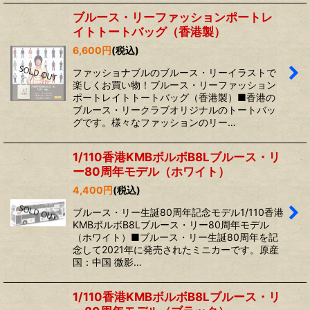
ブルース・リーファッションポートレ
イトトートバッグ（香港製）
6,600
円
(税込)
ファッショナブルのブルース・リーイラストで
楽しくお買い物！ブルース・リーファッション
ポートレイトトートバッグ（香港製）■香港の
ブルース・リークラブオリジナルのトートバッ
グです。様々なファッションのリー…
1/110香港KMBボルボB8Lブルース・リ
ー80周年モデル（ホワイト）
4,400
円
(税込)
ブルース・リー生誕80周年記念モデル1/110香港
KMBボルボB8Lブルース・リー80周年モデル
（ホワイト）■ブルース・リー生誕80周年を記
念して2021年に発売されたミニカーです。原産
国：中国 微影…
1/110香港KMBボルボB8Lブルース・リ