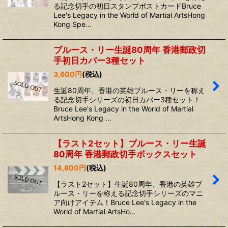
る記念切手の初日スタンプポストカードBruce
Lee's Legacy in the World of Martial ArtsHong
Kong Spe…
ブルース・リー生誕80周年 香港郵政切
手初日カバー3種セット
3,600
円
(税込)
生誕80周年、香港の英雄ブルース・リーを称え
る記念切手シリーズの初日カバー3種セット！
Bruce Lee's Legacy in the World of Martial
ArtsHong Kong …
【ラスト2セット】ブルース・リー生誕
80周年 香港郵政切手ボックスセット
14,800
円
(税込)
【ラスト2セット】生誕80周年、香港の英雄ブ
ルース・リーを称える記念切手シリーズのマニ
ア向けアイテム！Bruce Lee's Legacy in the
World of Martial ArtsHo…