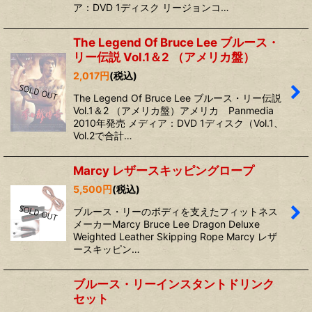
ア：DVD 1ディスク リージョンコ…
The Legend Of Bruce Lee ブルース・
リー伝説 Vol.1＆2 （アメリカ盤）
2,017
円
(税込)
The Legend Of Bruce Lee ブルース・リー伝説
Vol.1＆2 （アメリカ盤）アメリカ Panmedia
2010年発売 メディア：DVD 1ディスク（Vol.1、
Vol.2で合計…
Marcy レザースキッピングロープ
5,500
円
(税込)
ブルース・リーのボディを支えたフィットネス
メーカーMarcy Bruce Lee Dragon Deluxe
Weighted Leather Skipping Rope Marcy レザ
ースキッピン…
ブルース・リーインスタントドリンク
セット