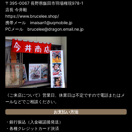
〒395-0067 長野県飯田市羽場権現978-1
店長 今井毅
https://www.brucelee.shop/
携帯メール
imaisan1@uqmobile.jp
PCメール
brucelee@dragon.email.ne.jp
《ご来店について》営業日、休業日は不定ですので電話またはメ
ールなどでご相談ください。
お支払い方法
・銀行振込（入金確認後発送）
・各種クレジットカード決済